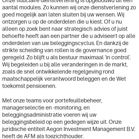
Onze fiduciaire dienstverlening is opgebouwd uit een
aantal modules. Zo kunnen wij onze
dienstverlening zo
goed mogelijk aan laten sluiten bij uw wensen. Wij
ontzorgen u op de onderdelen
die u kiest. Of u nu
alleen op zoek bent naar strategisch advies of juist
behoefte heeft aan een partner
die u adviseert op alle
onderdelen van uw beleggingscyclus. En dankzij de
strikte scheiding van rollen is de
governance goed
geregeld. Zo blijft u als bestuur maximaal ‘in control’.
Wij begeleiden u bij alle veranderingen in de markt,
zoals de snel ontwikkelende regelgeving rond
maatschappelijk verantwoord beleggen en de Wet
toekomst pensioenen.
Met onze teams voor portefeuillebeheer,
managerselectie en -monitoring, en
beleggingsadministratie voeren wij uw
beleggingsbeleid op een gedegen wijze uit. Onze
juridische entiteit Aegon Investment Management B.V.
heeft de AFM als toezichthouder.