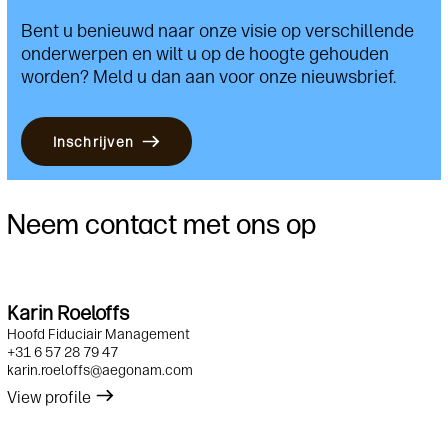
Bent u
benieuwd naar onze visie op verschillende
onderwerpen en wilt u op de hoogte gehouden
worden? Meld u dan aan voor onze nieuwsbrief.
Inschrijven
Neem contact met ons op
Karin Roeloffs
Hoofd Fiduciair Management
+31 6 57 28 79 47
karin.roeloffs@aegonam.com
View profile