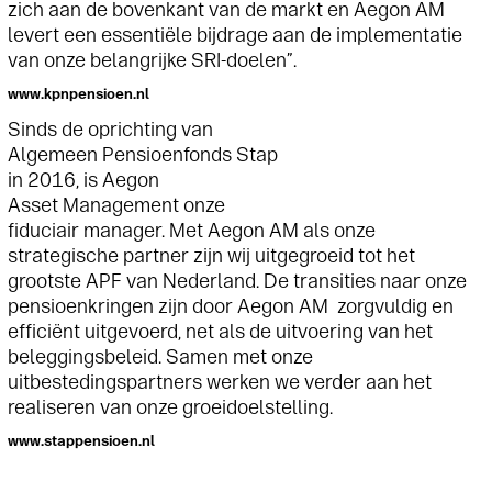
zich aan de bovenkant van de markt en Aegon AM
levert een essentiële bijdrage aan de implementatie
van onze belangrijke SRI-doelen”.
www.kpnpensioen.nl
Sinds de oprichting van
Algemeen Pensioenfonds Stap
in 2016, is Aegon
Asset
Management onze
fiduciair manager. Met A
egon
AM als onze
strategische partner zijn wij uitgegroeid tot het
grootste APF van Nederland. De transities naar onze
pensioenkringen zijn door A
egon
AM zorgvuldig en
efficiënt uitgevoerd, net als de uitvoering van het
beleggingsbeleid. Samen met onze
uitbestedingspartners werken we verder aan het
realiseren van onze groeidoelstelling.
www.stappensioen.nl