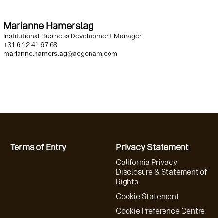
Marianne Hamerslag
Institutional Business Development Manager
+31 6 12 41 67 68
marianne.hamerslag@aegonam.com
Terms of Entry
Privacy Statement
California Privacy
Disclosure & Statement of
Rights
Cookie Statement
Cookie Preference Centre